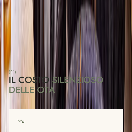
(01)
IL COSTO
SILENZIOSO
DELLE OTA