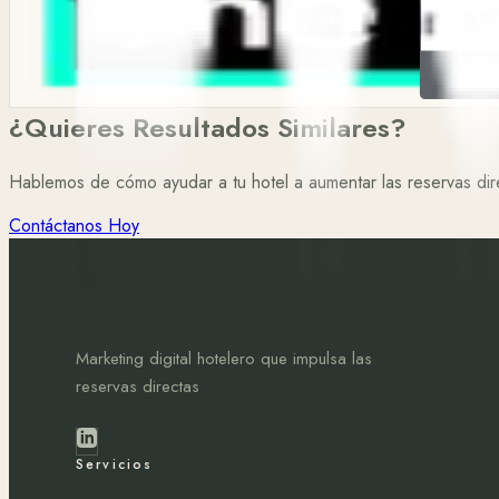
¿Quieres Resultados Similares?
Hablemos de cómo ayudar a tu hotel a aumentar las reservas dir
Contáctanos Hoy
Marketing digital hotelero que impulsa las
reservas directas
Servicios