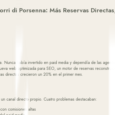
rri di Porsenna: Más Reservas Directa
na. Nunca había invertido en paid media y dependía de las agenci
 nueva web optimizada para SEO, un motor de reservas reconstruid
vas directas crecieron un 20% en el primer mes.
a un canal directo propio. Cuatro problemas destacaban:
con comisiones altas