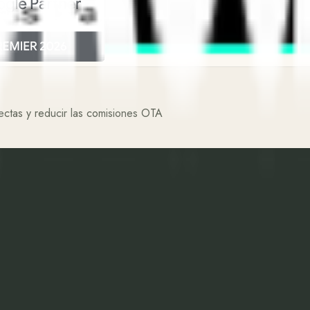
ectas y reducir las comisiones OTA