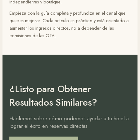
independientes y boutique.
Empieza con la guía completa y profundiza en el canal que
quieres mejorar. Cada artículo es práctico y está orientado a
aumentar los ingresos directos, no a depender de las
comisiones de las OTA.
¿Listo para Obtener
Resultados Similares?
Hablemos sobre cómo podemos ayudar a tu hotel a
lograr el éxito en reservas directas