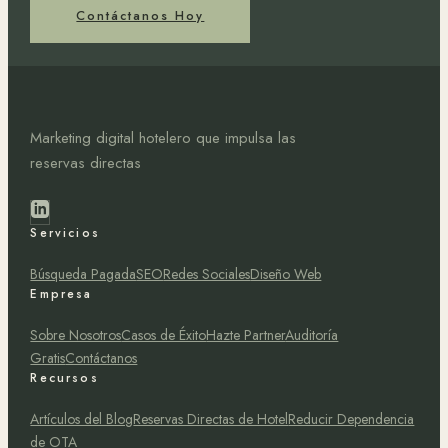
Contáctanos Hoy
Marketing digital hotelero que impulsa las
reservas directas
Servicios
Búsqueda Pagada
SEO
Redes Sociales
Diseño Web
Empresa
Sobre Nosotros
Casos de Éxito
Hazte Partner
Auditoría
Gratis
Contáctanos
Recursos
Artículos del Blog
Reservas Directas de Hotel
Reducir Dependencia
de OTA