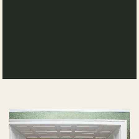
Reservas Directas
Cómo aumentar las reservas
directas: la guía para hoteles