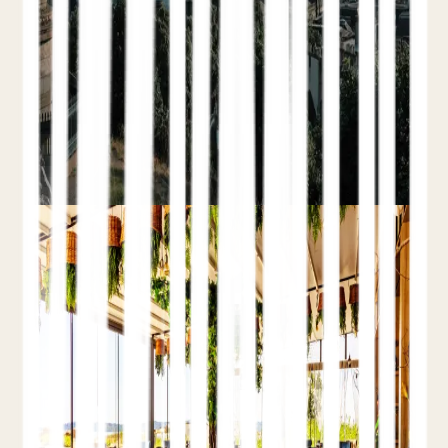
Cómo funcionan Google Hotel Ads, Trivago y
Tripadvisor, y cómo usar los metabuscadores
para mostrar tu propia tarifa junto a las OTA en
el momento exacto en que un cliente reserva.
Leer el artículo completo
Guía
Hotel PPC: Una Guía Realista
sobre Google Ads, ROAS y
Presupuestos
9 de junio de 2026
Teo Yordanov
12 min de lectura
Puja por Marca
Realidad del