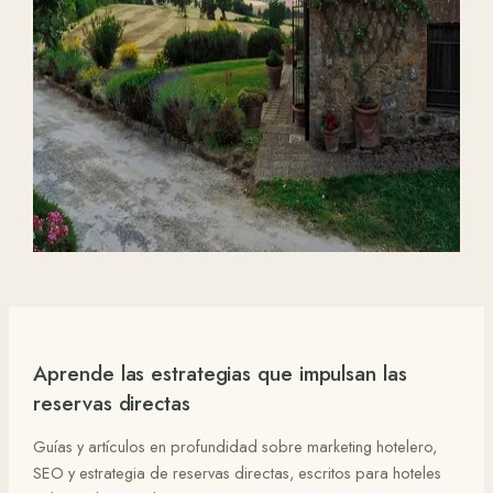
humana
Gana reservas directas
Dónde los chatbots para hoteles ayudan de
verdad, dónde fallan y cómo una automatización
bien planteada consigue más reservas directas
sin perder el trato humano.
Leer el artículo completo
Aprende las estrategias que impulsan las
reservas directas
Guías y artículos en profundidad sobre marketing hotelero,
SEO y estrategia de reservas directas, escritos para hoteles