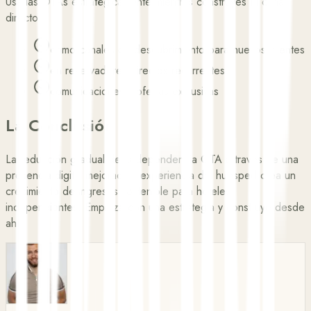
Usa las OTAs estratégicamente mientras construyes tu canal
directo:
como canales de descubrimiento para nuevos clientes
en reservadores directos recurrentes
comunicaciones y ofertas exclusivas
La Conclusión
La reducción gradual de la dependencia OTA a través de una
presencia digital mejorada y experiencia del huésped crea un
crecimiento de ingresos sostenible para hoteles
independientes. Empieza con una estrategia y construye desde
ahí.