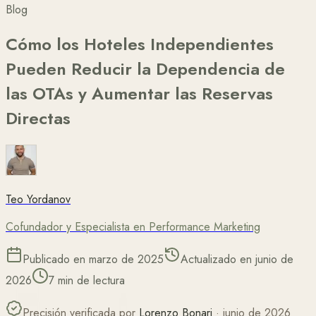
Blog
Cómo los Hoteles Independientes
Pueden Reducir la Dependencia de
las OTAs y Aumentar las Reservas
Directas
Teo Yordanov
Cofundador y Especialista en Performance Marketing
Publicado en
marzo de 2025
Actualizado en
junio de
2026
7 min de lectura
Precisión verificada por
Lorenzo Bonari
·
junio de 2026