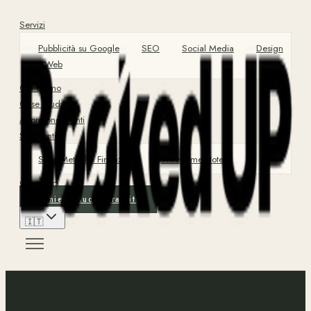
Servizi
Pubblicità su Google
SEO
Social Media
Design
Sito Web
Chi Siamo
Case Study
Approfondimenti
Strumenti
Suite Metriche Finanziarie
Wireframe Hotel
Contattaci
Richiedi Audit Gratuito
🇮🇹