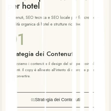
per hotel
Contenuti, SEO tecnica e SEO locale per far crescere la
visibilità organica di hotel e strutture ricettive
01
Strategia dei Contenuti
Ottimizziamo i contenuti e il design del sito per coinvolgere
gli utenti. Il copy è allineato all'intento di ricerca e pensato
per convertire.
Strategia dei Contenuti
01