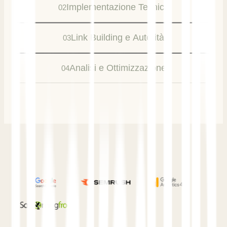
Implementazione Tecnica
02
Link Building e Autorità
03
Analisi e Ottimizzazione
04