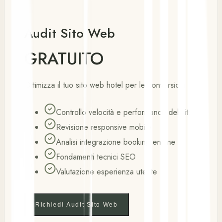
Audit Sito Web
GRATUITO
Ottimizza il tuo sito web hotel per le conversioni
Controllo velocità e performance del sito
Revisione responsive mobile
Analisi integrazione booking engine
Fondamenti tecnici SEO
Valutazione esperienza utente
Richiedi Audit Sito Web