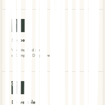
Scope
Website, Paid Media,
or Complete Deep Dive
Deliverable