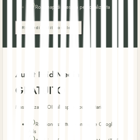
Roadmap di crescita personalizzata
Richiedi Audit Completo
Audit Paid Media
GRATUITO
Massimizza il ROI sulla spesa pubblicitaria
Revisione struttura campagne Google
Ads