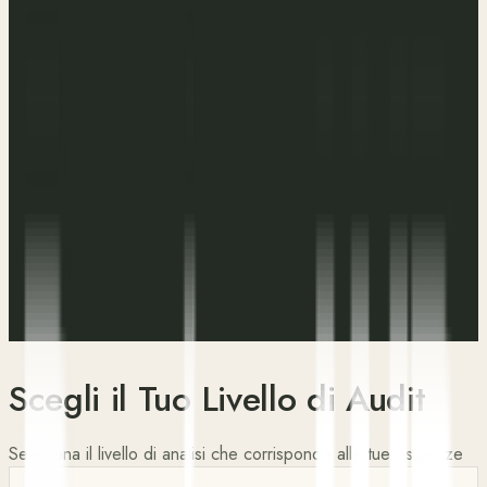
Scegli il Tuo Livello di Audit
Seleziona il livello di analisi che corrisponde alle tue esigenze