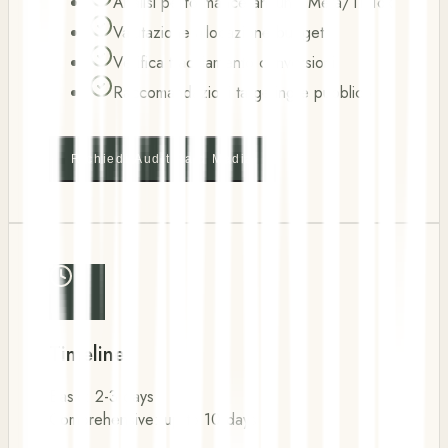
Analisi performance annunci Meta/TikTok
Valutazione allocazione budget
Verifica tracciamento conversioni
Raccomandazioni targeting e pubblico
Richiedi Audit Paid Media
Timeline
Basic: 2-3 days
Comprehensive: up to 10 days