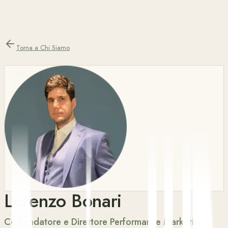
Torna a Chi Siamo
Lorenzo Bonari
Co-Fondatore e Direttore Performance Marketing
·