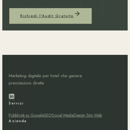
Richiedi l'Audit Gratuito
Marketing digitale per hotel che genera
prenotazioni dirette
Servizi
Pubblicità su Google
SEO
Social Media
Design Sito Web
Azienda