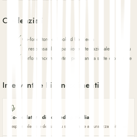
Credenziali
Co-fondatore di Booked Up Media
Ex responsabile espansione internazionale in Dentsu
Performance marketing per brand a sette e otto cifre
Interventi e Riconoscimenti
Co-fondatore di Booked Up Media
Responsabile delle decisioni su sito, brand e accuratezza editoriale