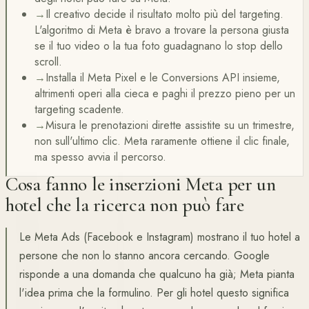
→
Il creativo decide il risultato molto più del targeting.
L'algoritmo di Meta è bravo a trovare la persona giusta
se il tuo video o la tua foto guadagnano lo stop dello
scroll.
→
Installa il Meta Pixel e le Conversions API insieme,
altrimenti operi alla cieca e paghi il prezzo pieno per un
targeting scadente.
→
Misura le prenotazioni dirette assistite su un trimestre,
non sull'ultimo clic. Meta raramente ottiene il clic finale,
ma spesso avvia il percorso.
Cosa fanno le inserzioni Meta per un
hotel che la ricerca non può fare
Le Meta Ads (Facebook e Instagram) mostrano il tuo hotel a
persone che non lo stanno ancora cercando. Google
risponde a una domanda che qualcuno ha già; Meta pianta
l'idea prima che la formulino. Per gli hotel questo significa