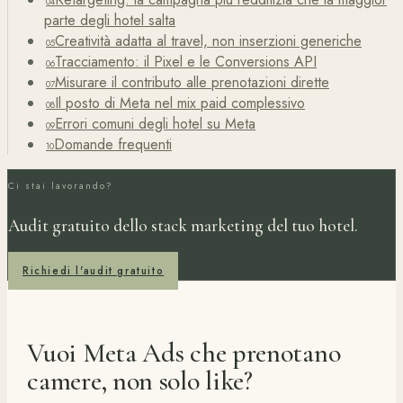
04
parte degli hotel salta
Creatività adatta al travel, non inserzioni generiche
05
Tracciamento: il Pixel e le Conversions API
06
Misurare il contributo alle prenotazioni dirette
07
Il posto di Meta nel mix paid complessivo
08
Errori comuni degli hotel su Meta
09
Domande frequenti
10
Ci stai lavorando?
Audit gratuito dello stack marketing del tuo hotel.
Richiedi l'audit gratuito
Vuoi Meta Ads che prenotano
camere, non solo like?