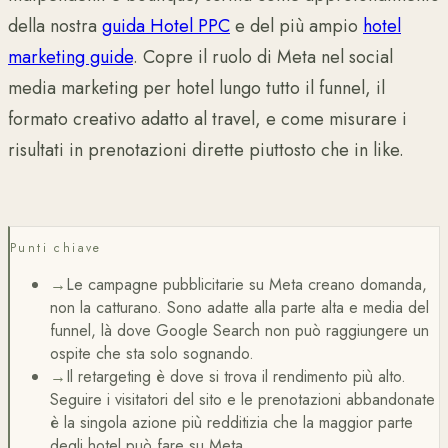
della nostra
guida Hotel PPC
e del più ampio
hotel
marketing guide
. Copre il ruolo di Meta nel social
media marketing per hotel lungo tutto il funnel, il
formato creativo adatto al travel, e come misurare i
risultati in prenotazioni dirette piuttosto che in like.
Punti chiave
→
Le campagne pubblicitarie su Meta creano domanda,
non la catturano. Sono adatte alla parte alta e media del
funnel, là dove Google Search non può raggiungere un
ospite che sta solo sognando.
→
Il retargeting è dove si trova il rendimento più alto.
Seguire i visitatori del sito e le prenotazioni abbandonate
è la singola azione più redditizia che la maggior parte
degli hotel può fare su Meta.