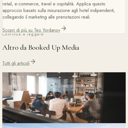
retail, e-commerce, travel e ospitalità. Applica questo
approccio basato sulla misurazione agli hotel indipendenti,
collegando il marketing alle prenotazioni reali.
Scopri di più su Teo Yordanov
Continua a leggere
Altro da Booked Up Media
Tutti gli articoli
Blog
7 min di lettura
Come gli Hotel Indipendenti Possono Ridurre la
Dipendenza dalle OTA e Aumentare le Prenotazioni
Dirette