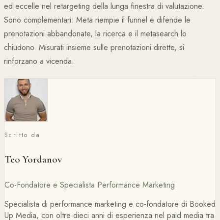
ed eccelle nel retargeting della lunga finestra di valutazione.
Sono complementari: Meta riempie il funnel e difende le
prenotazioni abbandonate, la ricerca e il metasearch lo
chiudono. Misurati insieme sulle prenotazioni dirette, si
rinforzano a vicenda.
Scritto da
Teo Yordanov
Co-Fondatore e Specialista Performance Marketing
Specialista di performance marketing e co-fondatore di Booked
Up Media, con oltre dieci anni di esperienza nel paid media tra