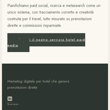
Pianifichiamo paid social, ricerca e metasearch come un
unico sistema, con tracciamento corretto e creatività
costruita per il travel, tutto misurato su prenotazioni
dirette e commissioni risparmiate.
Scopri il nostro servizio hotel paid
media
Marketing digitale per hotel che genera
prenotazioni dirette
Servizi