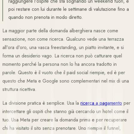
raggiungere l'ospite che sta sognando un weekend fuori, e
poi restare con lui durante le settimane di valutazione fino a
quando non prenota in modo diretto.
La maggior parte della domanda alberghiera nasce come
sensazione, non come ricerca. Qualcuno vede una terrazza
all'ora d'oro, una vasca freestanding, un piatto invitante, e si
forma un desiderio vago. La ricerca non può catturare quel
momento perché la persona non lo ha ancora tradotto in
parole. Questo è il vuoto che il paid social riempie, ed è per
questo che Meta e Google sono complementari nel mix di una
struttura ricettiva.
La divisione pratica è semplice. Usa la
ricerca a pagamento
per
intercettare gli ospiti che stanno già cercando un hotel come il
tuo. Usa Meta per creare la domanda prima e per recuperare
chi ha visitato il sito senza prenotare. Uno riempie il funnel,