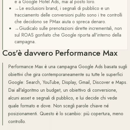
e a Google Hotel Ads, mai al posto loro.
→
Le esclusioni brand, i segnali di pubblico e un
tracciamento delle conversioni pulito sono i tre controlli
che decidono se PMax aiuta o spreca denaro.
→
Giudicalo sulle prenotazioni dirette incrementali, non
sul ROAS gonfiato che Google riporta all'interno della
campagna.
Cos'è davvero Performance Max
Performance Max è una campagna Google Ads basata sugli
obiettivi che gira contemporaneamente su tutte le superfici
Google: Search, YouTube, Display, Gmail, Discover e Maps.
Dai all'algoritmo un budget, un obiettivo di conversione,
alcuni asset e segnali di pubblico, e lui decide chi vede
quale formato e dove. Non scegli parole chiave né
posizionamenti. Questo è lo scambio: più copertura, meno
controllo.