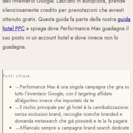
dell'inventario Google. Lasciato in autopilota, prende
silenziosamente credito per prenotazioni che avresti
ottenuto gratis. Questa guida fa parte della nostra
guida
hotel PPC
e spiega dove Performance Max guadagna il
suo posto in un account hotel e dove invece non lo
guadagna.
Punti chiave
→
Performance Max è una singola campagna che gira su
tutto l'inventario Google, con il targeting affidato
all'algoritmo invece che impostato da te.
→
Il rischio principale per gli hotel è la cannibalizzazione:
senza esclusioni brand, raccoglie ricerche branded e
domanda metasearch che già possiedi e te la fa pagare.
→
Affiancalo sempre a campagne brand search dedicate