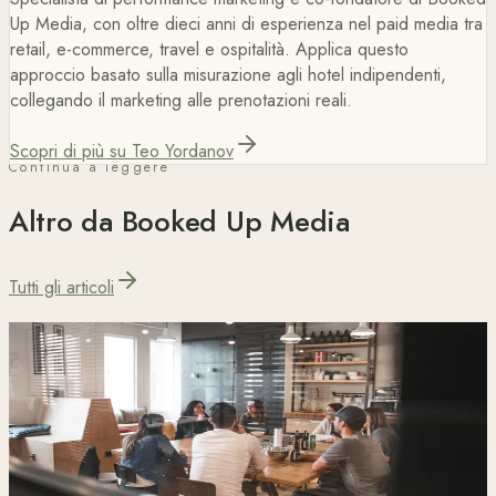
Up Media, con oltre dieci anni di esperienza nel paid media tra
retail, e-commerce, travel e ospitalità. Applica questo
approccio basato sulla misurazione agli hotel indipendenti,
collegando il marketing alle prenotazioni reali.
Scopri di più su Teo Yordanov
Continua a leggere
Altro da Booked Up Media
Tutti gli articoli
Blog
7 min di lettura
Come gli Hotel Indipendenti Possono Ridurre la
Dipendenza dalle OTA e Aumentare le Prenotazioni
Dirette