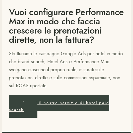
Vuoi configurare Performance
Max in modo che faccia
crescere le prenotazioni
dirette, non la fattura?
Strutturiamo le campagne Google Ads per hotel in modo
che brand search, Hotel Ads e Performance Max
svolgano ciascuno il proprio ruolo, misurati sulle
prenotazioni dirette e sulle commissioni risparmiate, non
sul ROAS riportato.
Scopri il nostro servizio di hotel paid
search